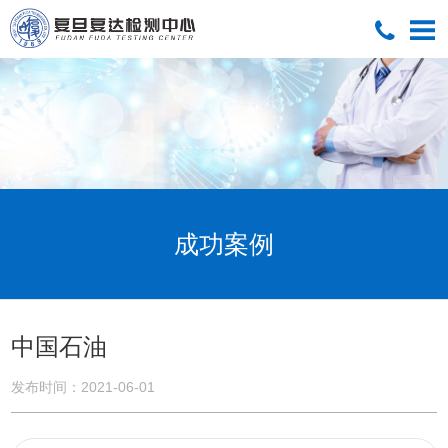
首页
关于我们
服务项目
成功案例
成功案例
服务流程
资料中心
中国石油
发布时间：2021-06-01
联系我们